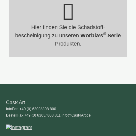
Hier finden Sie die Schadstoff-
®
bescheinigung zu unseren
Worbla’s
Serie
Produkten.
Cast4Art
InfoFon +49 (0) 6303/ 808 800
BestellFax +49 (0) 6303/ 808 811
info@Cast4Art.de