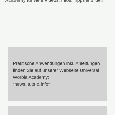
Academy
für viele Videos, Infos, Tipps & Bilder!
Praktische Anwendungen inkl. Anleitungen
finden Sie auf unserer Webseite Universal
Worbla Academy:
“news, tuts & info”