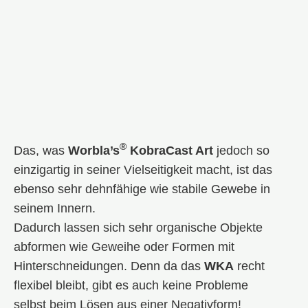
®
Das, was
Worbla’s
KobraCast Art
jedoch so
einzigartig in seiner Vielseitigkeit macht, ist das
ebenso sehr dehnfähige wie stabile Gewebe in
seinem Innern.
Dadurch lassen sich sehr organische Objekte
abformen wie Geweihe oder Formen mit
Hinterschneidungen. Denn da das
WKA
recht
flexibel bleibt, gibt es auch keine Probleme
selbst beim Lösen aus einer Negativform!