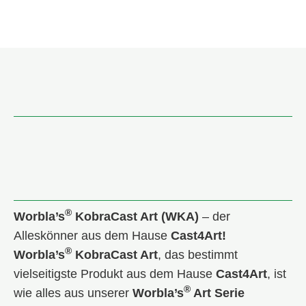
®
Worbla’s
KobraCast Art (WKA)
– der
Alleskönner aus dem Hause
Cast4Art!
®
Worbla’s
KobraCast Art
, das bestimmt
vielseitigste Produkt aus dem Hause
Cast4Art
, ist
®
wie alles aus unserer
Worbla’s
Art Serie